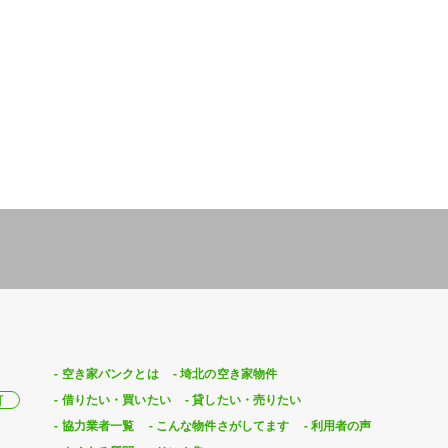
空き家バンクとは
埼北の空き家物件
借りたい・買いたい
貸したい・売りたい
町
協力業者一覧
こんな物件さがしてます
利用者の声