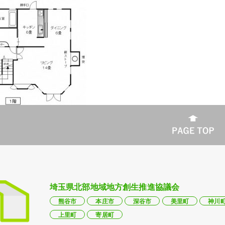
埼玉県北部地域地方創生推進協議会
熊谷市
本庄市
深谷市
美里町
神川
上里町
寄居町