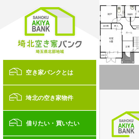
空き家バンクとは
埼北の空き家物件
借りたい・買いたい