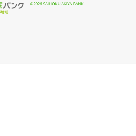
©2026 SAIHOKU AKIYA BANK.