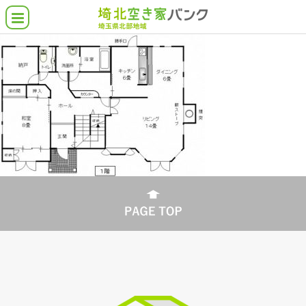
空き家バンクとは
埼北の空き家物件
借りたい・買いたい
貸したい・売りたい
こんな物件さがしてます
各市町の支援施策
よくある質問
協力業者について