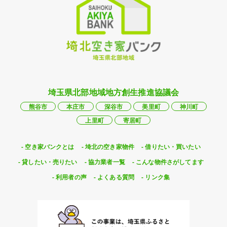
埼玉県北部地域地方創生推進協議会
熊谷市
本庄市
深谷市
美里町
神川町
上里町
寄居町
空き家バンクとは
埼北の空き家物件
借りたい・買いたい
貸したい・売りたい
協力業者一覧
こんな物件さがしてます
利用者の声
よくある質問
リンク集