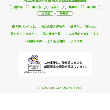
埼玉県北部地域地方創生推進協議会
熊谷市
本庄市
深谷市
美里町
神川町
上里町
寄居町
空き家バンクとは
埼北の空き家物件
借りたい・買いたい
貸したい・売りたい
協力業者一覧
こんな物件さがしてます
利用者の声
よくある質問
リンク集
©2026 SAIHOKU AKIYA BANK.