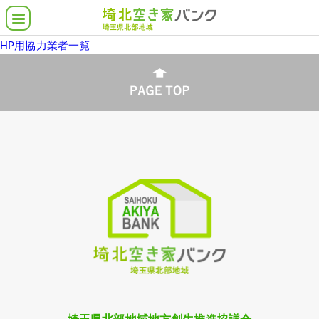
HP用協力業者一覧
空き家バンクとは
埼北の空き家物件
借りたい・買いたい
貸したい・売りたい
こんな物件さがしてます
各市町の支援施策
よくある質問
協力業者について