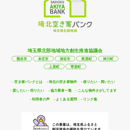
埼玉県北部地域地方創生推進協議会
熊谷市
本庄市
深谷市
美里町
神川町
上里町
寄居町
空き家バンクとは
埼北の空き家物件
借りたい・買いたい
貸したい・売りたい
協力業者一覧
こんな物件さがしてます
利用者の声
よくある質問
リンク集