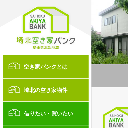
空き家バンクとは
埼北の空き家物件
借りたい・買いたい