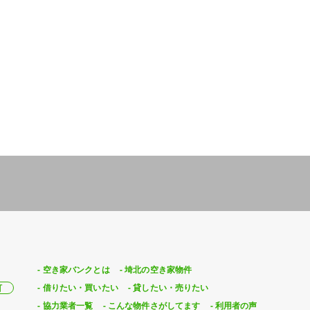
空き家バンクとは
埼北の空き家物件
借りたい・買いたい
貸したい・売りたい
町
協力業者一覧
こんな物件さがしてます
利用者の声