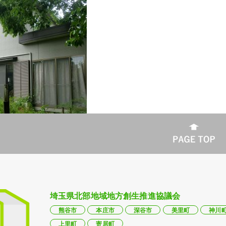
埼玉県北部地域地方創生推進協議会
熊谷市
本庄市
深谷市
美里町
神川
上里町
寄居町