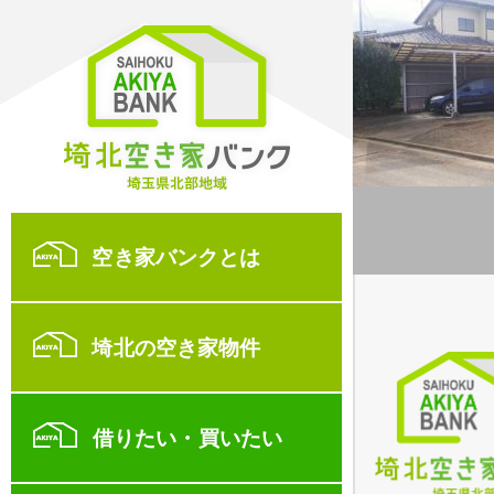
空き家バンクとは
埼北の空き家物件
借りたい・買いたい