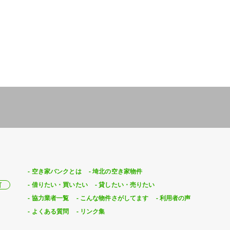
空き家バンクとは
埼北の空き家物件
借りたい・買いたい
貸したい・売りたい
町
協力業者一覧
こんな物件さがしてます
利用者の声
よくある質問
リンク集