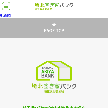
配置図
空き家バンクとは
埼北の空き家物件
借りたい・買いたい
貸したい・売りたい
こんな物件さがしてます
各市町の支援施策
よくある質問
協力業者について