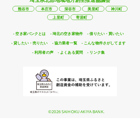
埼玉県北部地域地方創生推進協議会
熊谷市
本庄市
深谷市
美里町
神川町
上里町
寄居町
空き家バンクとは
埼北の空き家物件
借りたい・買いたい
貸したい・売りたい
協力業者一覧
こんな物件さがしてます
利用者の声
よくある質問
リンク集
©2026 SAIHOKU AKIYA BANK.