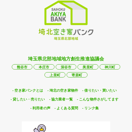
埼玉県北部地域地方創生推進協議会
熊谷市
本庄市
深谷市
美里町
神川町
上里町
寄居町
空き家バンクとは
埼北の空き家物件
借りたい・買いたい
貸したい・売りたい
協力業者一覧
こんな物件さがしてます
利用者の声
よくある質問
リンク集