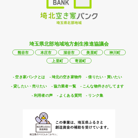
埼玉県北部地域地方創生推進協議会
熊谷市
本庄市
深谷市
美里町
神川町
上里町
寄居町
空き家バンクとは
埼北の空き家物件
借りたい・買いたい
貸したい・売りたい
協力業者一覧
こんな物件さがしてます
利用者の声
よくある質問
リンク集