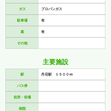
ガス
プロパンガス
駐車場
有
庭
有
その他
主要施設
駅
丹荘駅 １５００m
バス停
役所・役場
病院