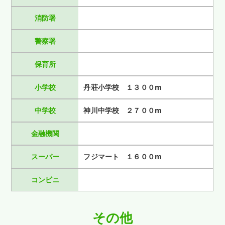
消防署
警察署
保育所
小学校
丹荘小学校 １３００m
中学校
神川中学校 ２７００m
金融機関
スーパー
フジマート １６００m
コンビニ
その他