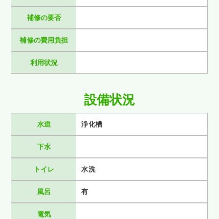
補修の要否
補修の費用負担
利用状況
設備状況
水道
浄化槽
下水
トイレ
水洗
風呂
有
電気