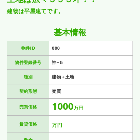
建物は平屋建てです。
基本情報
物件ID
000
物件登録番号
神−５
種別
建物＋土地
契約形態
売買
1000
売買価格
万円
賃貸価格
万円
敷金