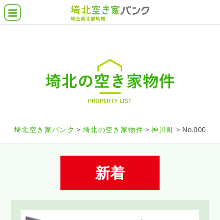
空き家バンクとは
埼北の空き家物件
借りたい・買いたい
貸したい・売りたい
こんな物件さがしてます
埼北空き家バンク
埼北の空き家物件
神川町
No.000
各市町の支援施策
よくある質問
新着
協力業者について