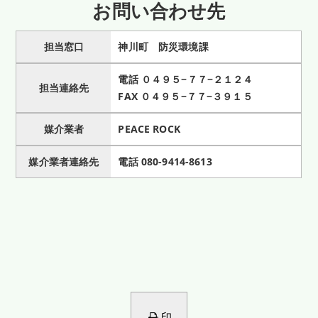
お問い合わせ先
担当窓口
神川町 防災環境課
電話
０４９５−７７−２１２４
担当連絡先
FAX ０４９５−７７−３９１５
媒介業者
PEACE ROCK
媒介業者連絡先
電話
080-9414-8613
印