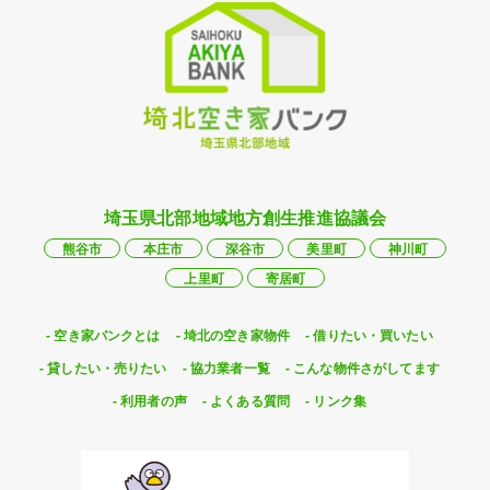
埼玉県北部地域地方創生推進協議会
熊谷市
本庄市
深谷市
美里町
神川町
上里町
寄居町
空き家バンクとは
埼北の空き家物件
借りたい・買いたい
貸したい・売りたい
協力業者一覧
こんな物件さがしてます
利用者の声
よくある質問
リンク集