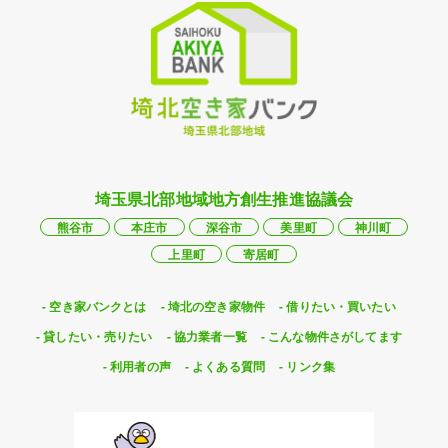
埼玉県北部地域地方創生推進協議会
熊谷市
本庄市
深谷市
美里町
神川町
上里町
寄居町
空き家バンクとは
埼北の空き家物件
借りたい・買いたい
貸したい・売りたい
協力業者一覧
こんな物件さがしてます
利用者の声
よくある質問
リンク集