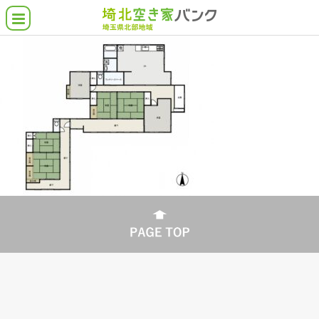
空き家バンクとは
埼北の空き家物件
借りたい・買いたい
貸したい・売りたい
こんな物件さがしてます
各市町の支援施策
よくある質問
協力業者について